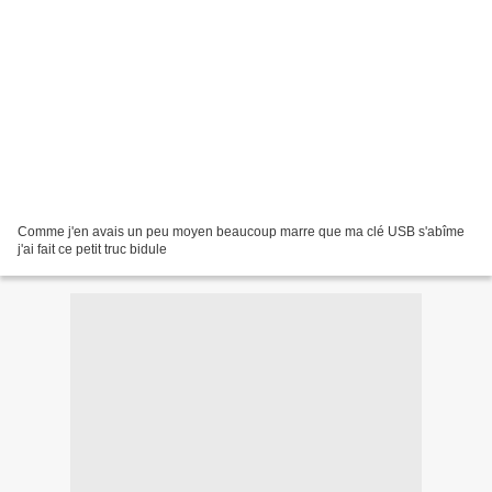
Comme j'en avais un peu moyen beaucoup marre que ma clé USB s'abîme
j'ai fait ce petit truc bidule