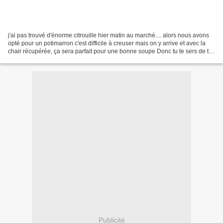
j'ai pas trouvé d'énorme citrouille hier matin au marché.... alors nous avons
opté pour un potimarron c'est difficile à creuser mais on y arrive et avec la
chair récupérée, ça sera parfait pour une bonne soupe Donc tu te sers de tes
petits muscles pour...
Publicité