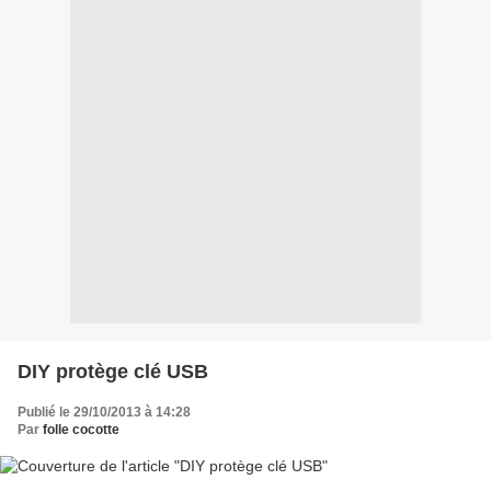
DIY protège clé USB
Publié le 29/10/2013 à 14:28
Par
folle cocotte