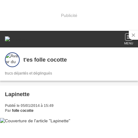
Publicité
MENU
t'es folle cocotte
trucs déjantés et déglingués
Lapinette
Publié le 05/01/2014 à 15:49
Par
folle cocotte