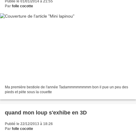
Publié le 01/01/2014 à 21:55
Par
folle cocotte
Ma première bestiole de l'année Tadammmmmmmm bon il pue un peu des
pieds et pète sous la couette
quand mon loup s'exhibe en 3D
Publié le 22/12/2013 à 18:26
Par
folle cocotte